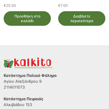
€
25.50
€
7.00
Προσθήκη στο
Διαβάστε
καλάθι
περισσότερα
Κατάστημα Παλαιό Φάληρο
Αγίου Αλεξάνδρου 9
2114011073
Κατάστημα Πειραιάς
Αλκιβιάδου 153