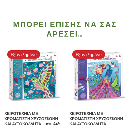
ΜΠΟΡΕΊ ΕΠΊΣΗΣ ΝΑ ΣΑΣ
ΑΡΈΣΕΙ…
Εξαντλημένο
Εξαντλημένο
ΧΕΙΡΟΤΕΧΝΙΑ ΜΕ
ΧΕΙΡΟΤΕΧΝΙΑ ΜΕ
ΧΡΩΜΑΤΙΣΤΗ ΧΡΥΣΟΣΚΟΝΗ
ΧΡΩΜΑΤΙΣΤΗ ΧΡΥΣΟΣΚΟΝΗ
ΚΑΙ AYTΟΚΟΛΛΗΤΑ – πουλιά
ΚΑΙ AYTΟΚΟΛΛΗΤΑ