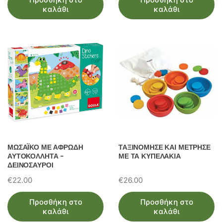
was:
τιμή
καλάθι
καλάθι
€38.00.
είναι:
€33.00.
ΜΩΣΑΪΚΟ ΜΕ ΑΦΡΩΔΗ
ΤΑΞΙΝΟΜΗΣΕ ΚΑΙ ΜΕΤΡΗΣΕ
ΑΥΤΟΚΟΛΛΗΤΑ –
ΜΕ ΤΑ ΚΥΠΕΛΑΚΙΑ
ΔΕΙΝΟΣΑΥΡΟΙ
€
22.00
€
26.00
Προσθήκη στο
Προσθήκη στο
καλάθι
καλάθι