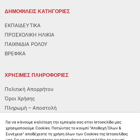
ΔΗΜΟΦΙΛΕΙΣ ΚΑΤΗΓΟΡΙΕΣ
ΕΚΠΑΙΔΕΥΤΙΚΑ
ΠΡΟΣΧΟΛΙΚΗ ΗΛΙΚΙΑ
ΠΑΙΧΝΙΔΙΑ ΡΟΛΟΥ
ΒΡΕΦΙΚΑ
ΧΡΗΣΙΜΕΣ ΠΛΗΡΟΦΟΡΙΕΣ
Πολιτική Απορρήτου
Όροι Χρήσης
Πληρωμή – Αποστολή
Αποστολή στην Κύπρο
Για να κάνουμε καλύτερη την εμπειρία σας στην Ιστοσελίδα μας
χρησιμοποιούμε Cookies. Πατώντας το κουμπί "Αποδοχή Όλων &
Συνέχεια" αποδέχεστε τη χρήση όλων των Cookies της Ιστοσελίδας
ΑΚΟΛΟΥΘΗΣΤΕ ΜΑΣ
μας. Για να τροποποιήσετε τις προτιμήσεις σας επιλέξτε το κουμπί