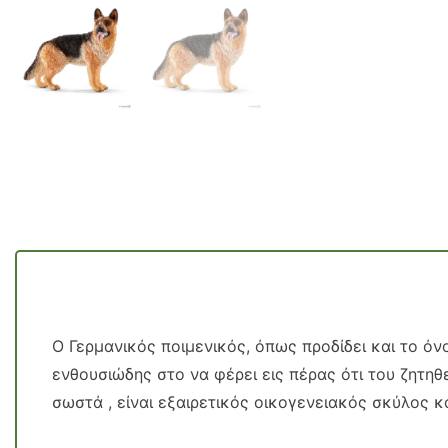
Ο Γερμανικός ποιμενικός, όπως προδίδει και το ό
ενθουσιώδης στο να φέρει εις πέρας ότι του ζητηθ
σωστά , είναι εξαιρετικός οικογενειακός σκύλος κ