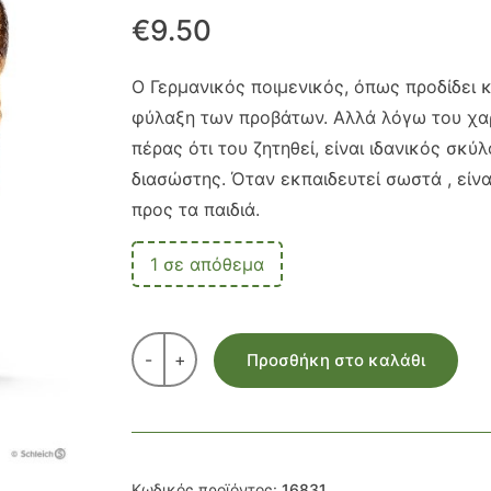
€
9.50
Ο Γερμανικός ποιμενικός, όπως προδίδει 
φύλαξη των προβάτων. Αλλά λόγω του χαρ
πέρας ότι του ζητηθεί, είναι ιδανικός σκ
διασώστης. Όταν εκπαιδευτεί σωστά , είνα
προς τα παιδιά.
1 σε απόθεμα
-
+
Προσθήκη στο καλάθι
Κωδικός προϊόντος:
16831