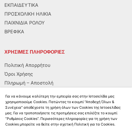
ΕΚΠΑΙΔΕΥΤΙΚΑ
ΠΡΟΣΧΟΛΙΚΗ ΗΛΙΚΙΑ
ΠΑΙΧΝΙΔΙΑ ΡΟΛΟΥ
ΒΡΕΦΙΚΑ
ΧΡΗΣΙΜΕΣ ΠΛΗΡΟΦΟΡΙΕΣ
Πολιτική Απορρήτου
Όροι Χρήσης
Πληρωμή – Αποστολή
Αποστολή στην Κύπρο
Για να κάνουμε καλύτερη την εμπειρία σας στην Ιστοσελίδα μας
χρησιμοποιούμε Cookies. Πατώντας το κουμπί "Αποδοχή Όλων &
Συνέχεια" αποδέχεστε τη χρήση όλων των Cookies της Ιστοσελίδας
ΑΚΟΛΟΥΘΗΣΤΕ ΜΑΣ
μας. Για να τροποποιήσετε τις προτιμήσεις σας επιλέξτε το κουμπί
“Ρυθμίσεις Cookies”. Περισσότερες πληροφορίες για τη χρήση των
Cookies μπορείτε να δείτε στην σχετική Πολιτική για τα Cookies.