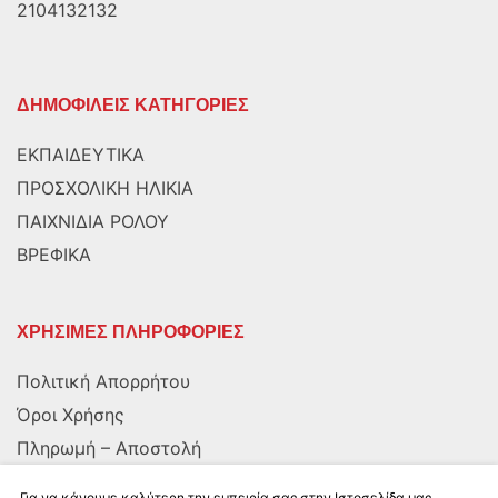
2104132132
ΔΗΜΟΦΙΛΕΙΣ ΚΑΤΗΓΟΡΙΕΣ
ΕΚΠΑΙΔΕΥΤΙΚΑ
ΠΡΟΣΧΟΛΙΚΗ ΗΛΙΚΙΑ
ΠΑΙΧΝΙΔΙΑ ΡΟΛΟΥ
ΒΡΕΦΙΚΑ
ΧΡΗΣΙΜΕΣ ΠΛΗΡΟΦΟΡΙΕΣ
Πολιτική Απορρήτου
Όροι Χρήσης
Πληρωμή – Αποστολή
Αποστολή στην Κύπρο
Για να κάνουμε καλύτερη την εμπειρία σας στην Ιστοσελίδα μας