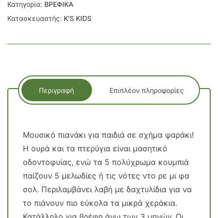
Κατηγορία:
ΒΡΕΦΙΚΑ
Κατασκευαστής:
K'S KIDS
Περιγραφή
Επιπλέον πληροφορίες
Μουσικό πιανάκι για παιδιά σε σχήμα ψαράκι!
Η ουρά και τα πτερύγια είναι μασητικό
οδοντοφυίας, ενώ τα 5 πολύχρωμα κουμπιά
παίζουν 5 μελωδίες ή τις νότες ντο ρε μι φα
σολ. Περιλαμβάνει λαβή με δαχτυλίδια για να
το πιάνουν πιο εύκολα τα μικρά χεράκια.
Κατάλληλο για βρέφη άνω των 3 μηνών. Οι