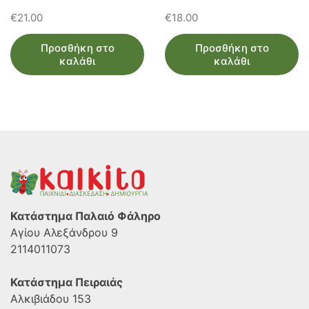
€
21.00
€
18.00
Προσθήκη στο
Προσθήκη στο
καλάθι
καλάθι
Κατάστημα Παλαιό Φάληρο
Αγίου Αλεξάνδρου 9
2114011073
Κατάστημα Πειραιάς
Αλκιβιάδου 153