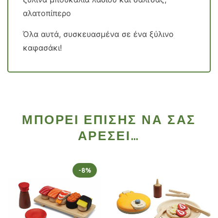
αλατοπίπερο
Όλα αυτά, συσκευασμένα σε ένα ξύλινο
καφασάκι!
ΜΠΟΡΕΊ ΕΠΊΣΗΣ ΝΑ ΣΑΣ
ΑΡΈΣΕΙ…
-8%