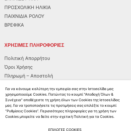
ΠΡΟΣΧΟΛΙΚΗ ΗΛΙΚΙΑ
ΠΑΙΧΝΙΔΙΑ ΡΟΛΟΥ
ΒΡΕΦΙΚΑ
ΧΡΗΣΙΜΕΣ ΠΛΗΡΟΦΟΡΙΕΣ
Πολιτική Απορρήτου
Όροι Χρήσης
Πληρωμή – Αποστολή
Αποστολή στην Κύπρο
Για να κάνουμε καλύτερη την εμπειρία σας στην Ιστοσελίδα μας
χρησιμοποιούμε Cookies. Πατώντας το κουμπί "Αποδοχή Όλων &
Συνέχεια" αποδέχεστε τη χρήση όλων των Cookies της Ιστοσελίδας
ΑΚΟΛΟΥΘΗΣΤΕ ΜΑΣ
μας. Για να τροποποιήσετε τις προτιμήσεις σας επιλέξτε το κουμπί
“Ρυθμίσεις Cookies”. Περισσότερες πληροφορίες για τη χρήση των
Cookies μπορείτε να δείτε στην σχετική Πολιτική για τα Cookies.
ΕΠΙΛΟΓΕΣ COOKIES