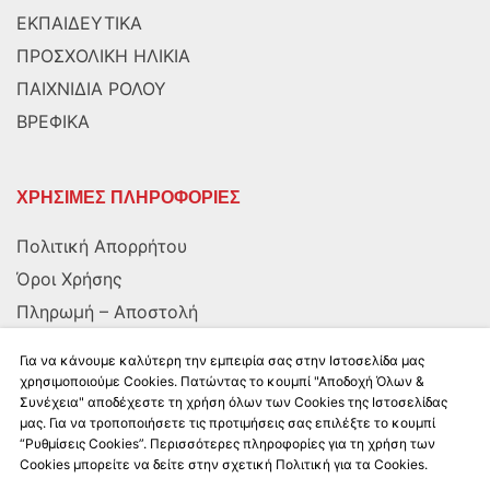
ΕΚΠΑΙΔΕΥΤΙΚΑ
ΠΡΟΣΧΟΛΙΚΗ ΗΛΙΚΙΑ
ΠΑΙΧΝΙΔΙΑ ΡΟΛΟΥ
ΒΡΕΦΙΚΑ
ΧΡΗΣΙΜΕΣ ΠΛΗΡΟΦΟΡΙΕΣ
Πολιτική Απορρήτου
Όροι Χρήσης
Πληρωμή – Αποστολή
Αποστολή στην Κύπρο
Για να κάνουμε καλύτερη την εμπειρία σας στην Ιστοσελίδα μας
χρησιμοποιούμε Cookies. Πατώντας το κουμπί "Αποδοχή Όλων &
Συνέχεια" αποδέχεστε τη χρήση όλων των Cookies της Ιστοσελίδας
ΑΚΟΛΟΥΘΗΣΤΕ ΜΑΣ
μας. Για να τροποποιήσετε τις προτιμήσεις σας επιλέξτε το κουμπί
“Ρυθμίσεις Cookies”. Περισσότερες πληροφορίες για τη χρήση των
Cookies μπορείτε να δείτε στην σχετική Πολιτική για τα Cookies.