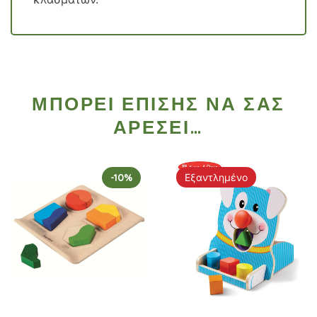
ΜΠΟΡΕΊ ΕΠΊΣΗΣ ΝΑ ΣΑΣ
ΑΡΈΣΕΙ…
-10%
Εξαντλημένο