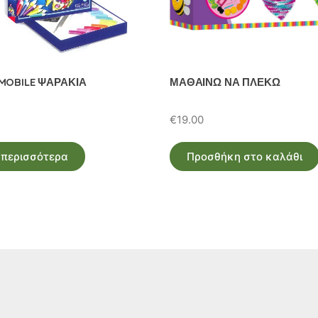
MOBILE ΨΑΡΑΚΙΑ
ΜΑΘΑΙΝΩ ΝΑ ΠΛΕΚΩ
€
19.00
 περισσότερα
Προσθήκη στο καλάθι