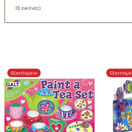
(6 εικόνες)
Εξαντλημένο
Εξαντλημέ