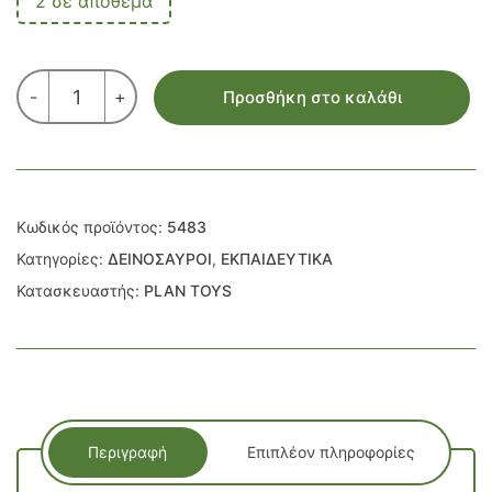
2 σε απόθεμα
ΒΡΑΧΙΟΣΑΥΡΟΣ
-
+
Προσθήκη στο καλάθι
ποσότητα
Κωδικός προϊόντος:
5483
Κατηγορίες:
ΔΕΙΝΟΣΑΥΡΟΙ
,
ΕΚΠΑΙΔΕΥΤΙΚΑ
Κατασκευαστής:
PLAN TOYS
Περιγραφή
Επιπλέον πληροφορίες