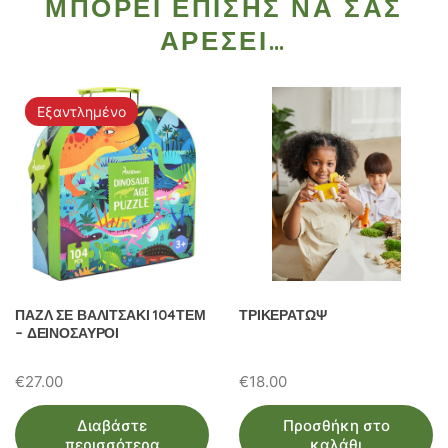
ΜΠΟΡΕΊ ΕΠΊΣΗΣ ΝΑ ΣΑΣ
ΑΡΈΣΕΙ…
Εξαντλημένο
ΠΑΖΛ ΣΕ ΒΑΛΙΤΣΑΚΙ 104ΤΕΜ
ΤΡΙΚΕΡΑΤΩΨ
– ΔΕΙΝΟΣΑΥΡΟΙ
€
27.00
€
18.00
Διαβάστε
Προσθήκη στο
περισσότερα
καλάθι