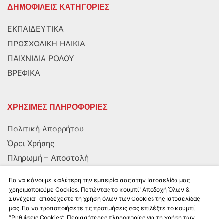
ΔΗΜΟΦΙΛΕΙΣ ΚΑΤΗΓΟΡΙΕΣ
ΕΚΠΑΙΔΕΥΤΙΚΑ
ΠΡΟΣΧΟΛΙΚΗ ΗΛΙΚΙΑ
ΠΑΙΧΝΙΔΙΑ ΡΟΛΟΥ
ΒΡΕΦΙΚΑ
ΧΡΗΣΙΜΕΣ ΠΛΗΡΟΦΟΡΙΕΣ
Πολιτική Απορρήτου
Όροι Χρήσης
Πληρωμή – Αποστολή
Αποστολή στην Κύπρο
Για να κάνουμε καλύτερη την εμπειρία σας στην Ιστοσελίδα μας
χρησιμοποιούμε Cookies. Πατώντας το κουμπί "Αποδοχή Όλων &
Συνέχεια" αποδέχεστε τη χρήση όλων των Cookies της Ιστοσελίδας
ΑΚΟΛΟΥΘΗΣΤΕ ΜΑΣ
μας. Για να τροποποιήσετε τις προτιμήσεις σας επιλέξτε το κουμπί
“Ρυθμίσεις Cookies”. Περισσότερες πληροφορίες για τη χρήση των