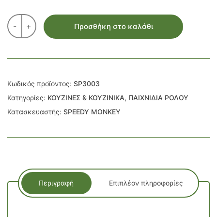
-
+
Προσθήκη στο καλάθι
Κωδικός προϊόντος:
SP3003
Κατηγορίες:
ΚΟΥΖΙΝΕΣ & ΚΟΥΖΙΝΙΚΑ
,
ΠΑΙΧΝΙΔΙΑ ΡΟΛΟΥ
Κατασκευαστής:
SPEEDY MONKEY
Περιγραφή
Επιπλέον πληροφορίες