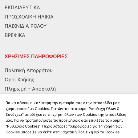
ΕΚΠΑΙΔΕΥΤΙΚΑ
ΠΡΟΣΧΟΛΙΚΗ ΗΛΙΚΙΑ
ΠΑΙΧΝΙΔΙΑ ΡΟΛΟΥ
ΒΡΕΦΙΚΑ
ΧΡΗΣΙΜΕΣ ΠΛΗΡΟΦΟΡΙΕΣ
Πολιτική Απορρήτου
Όροι Χρήσης
Πληρωμή – Αποστολή
Αποστολή στην Κύπρο
Για να κάνουμε καλύτερη την εμπειρία σας στην Ιστοσελίδα μας
χρησιμοποιούμε Cookies. Πατώντας το κουμπί "Αποδοχή Όλων &
Συνέχεια" αποδέχεστε τη χρήση όλων των Cookies της Ιστοσελίδας
ΑΚΟΛΟΥΘΗΣΤΕ ΜΑΣ
μας. Για να τροποποιήσετε τις προτιμήσεις σας επιλέξτε το κουμπί
“Ρυθμίσεις Cookies”. Περισσότερες πληροφορίες για τη χρήση των
Cookies μπορείτε να δείτε στην σχετική Πολιτική για τα Cookies.