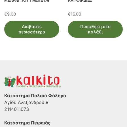
ΜΕΛΑΝΙ ΠΟΥ ΠΛΕΝΕΤΑΙ
ΚΑΙ ΚΑΡΔΙΕΣ
€
9.00
€
16.00
Διαβάστε
Προσθήκη στο
περισσότερα
καλάθι
Κατάστημα Παλαιό Φάληρο
Αγίου Αλεξάνδρου 9
2114011073
Κατάστημα Πειραιάς